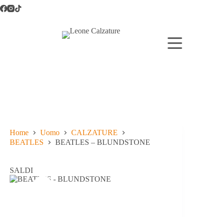
Salta
al
contenuto
Home
Uomo
CALZATURE
BEATLES
BEATLES – BLUNDSTONE
SALDI