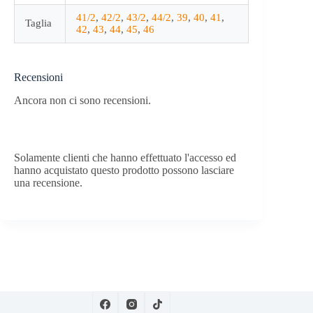
41/2
,
42/2
,
43/2
,
44/2
,
39
,
40
,
41
,
Taglia
42
,
43
,
44
,
45
,
46
Recensioni
Ancora non ci sono recensioni.
Solamente clienti che hanno effettuato l'accesso ed
hanno acquistato questo prodotto possono lasciare
una recensione.