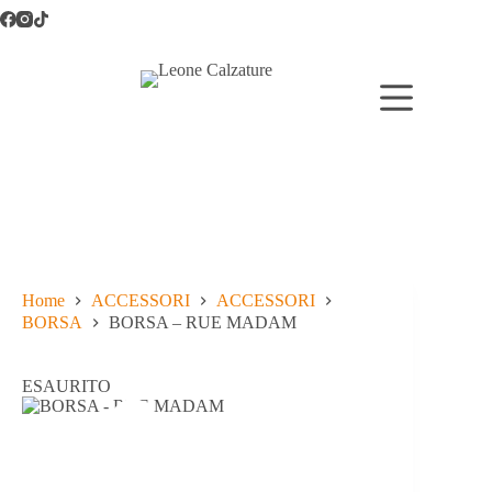
Salta
al
contenuto
Home
ACCESSORI
ACCESSORI
BORSA
BORSA – RUE MADAM
ESAURITO