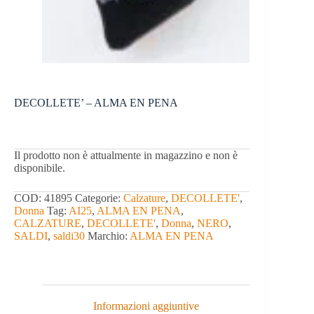
DECOLLETE’ – ALMA EN PENA
Il prodotto non è attualmente in magazzino e non è
disponibile.
COD:
41895
Categorie:
Calzature
,
DECOLLETE'
,
Donna
Tag:
AI25
,
ALMA EN PENA
,
CALZATURE
,
DECOLLETE'
,
Donna
,
NERO
,
SALDI
,
saldi30
Marchio:
ALMA EN PENA
Informazioni aggiuntive