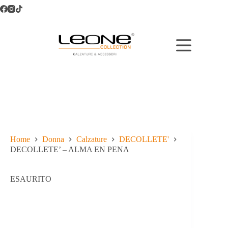
Salta
al
contenuto
Home
Donna
Calzature
DECOLLETE'
DECOLLETE’ – ALMA EN PENA
ESAURITO