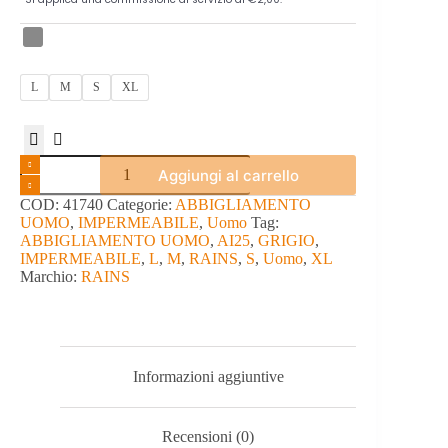
L
M
S
XL
IMPERMEABILE
Aggiungi al carrello
-
RAINS
COD:
41740
Categorie:
ABBIGLIAMENTO
quantità
UOMO
,
IMPERMEABILE
,
Uomo
Tag:
ABBIGLIAMENTO UOMO
,
AI25
,
GRIGIO
,
IMPERMEABILE
,
L
,
M
,
RAINS
,
S
,
Uomo
,
XL
Marchio:
RAINS
Informazioni aggiuntive
Recensioni (0)