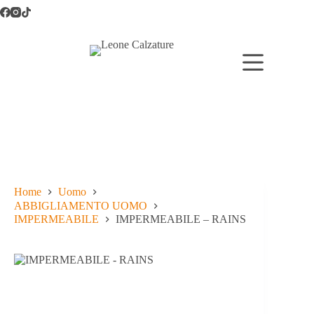
Salta
al
contenuto
Home
Uomo
ABBIGLIAMENTO UOMO
IMPERMEABILE
IMPERMEABILE – RAINS