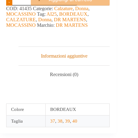
-
DR
COD:
41435
Categorie:
Calzature
,
Donna
,
MARTENS
MOCASSINO
Tag:
AI25
,
BORDEAUX
,
quantità
CALZATURE
,
Donna
,
DR MARTENS
,
MOCASSINO
Marchio:
DR MARTENS
Informazioni aggiuntive
Recensioni (0)
Colore
BORDEAUX
Taglia
37
,
38
,
39
,
40