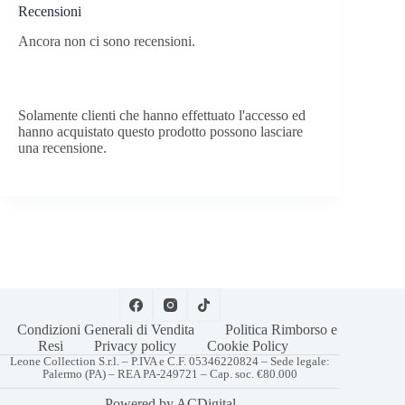
Recensioni
Ancora non ci sono recensioni.
Solamente clienti che hanno effettuato l'accesso ed
hanno acquistato questo prodotto possono lasciare
una recensione.
Condizioni Generali di Vendita
Politica Rimborso e
Resi
Privacy policy
Cookie Policy
Leone Collection S.r.l. – P.IVA e C.F. 05346220824 – Sede legale:
Palermo (PA) – REA PA-249721 – Cap. soc. €80.000
Powered by
ACDigital