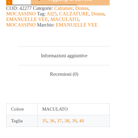
-
EMANUELLE
COD:
42277
Categorie:
Calzature
,
Donna
,
VEE
MOCASSINO
Tag:
AI25
,
CALZATURE
,
Donna
,
quantità
EMANUELLE VEE
,
MACULATO
,
MOCASSINO
Marchio:
EMANUELLE VEE
Informazioni aggiuntive
Recensioni (0)
Colore
MACULATO
Taglia
35
,
36
,
37
,
38
,
39
,
40