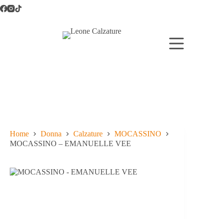
Salta
al
contenuto
Home
Donna
Calzature
MOCASSINO
MOCASSINO – EMANUELLE VEE