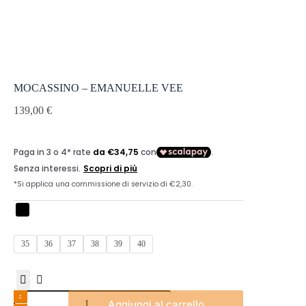
MOCASSINO – EMANUELLE VEE
139,00
€
35
36
37
38
39
40
MOCASSINO
Aggiungi al carrello