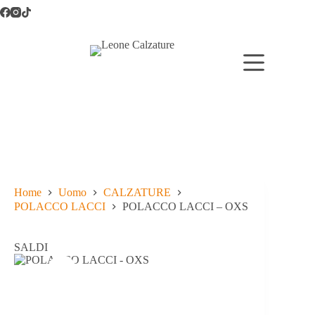
Salta
al
contenuto
Home
Uomo
CALZATURE
POLACCO LACCI
POLACCO LACCI – OXS
SALDI