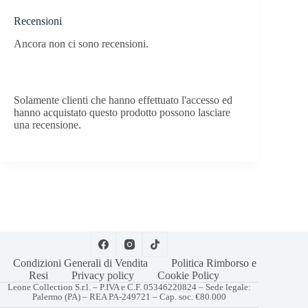
Recensioni
Ancora non ci sono recensioni.
Solamente clienti che hanno effettuato l'accesso ed
hanno acquistato questo prodotto possono lasciare
una recensione.
Condizioni Generali di Vendita
Politica Rimborso e
Resi
Privacy policy
Cookie Policy
Leone Collection S.r.l. – P.IVA e C.F. 05346220824 – Sede legale:
Palermo (PA) – REA PA-249721 – Cap. soc. €80.000