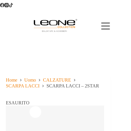
Salta
al
contenuto
Home
Uomo
CALZATURE
SCARPA LACCI
SCARPA LACCI – 2STAR
ESAURITO