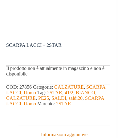
SCARPA LACCI – 2STAR
Il prodotto non è attualmente in magazzino e non è
disponibile.
COD:
27856
Categorie:
CALZATURE
,
SCARPA
LACCI
,
Uomo
Tag:
2STAR
,
41/2
,
BIANCO
,
CALZATURE
,
PE25
,
SALDI
,
saldi20
,
SCARPA
LACCI
,
Uomo
Marchio:
2STAR
Informazioni aggiuntive