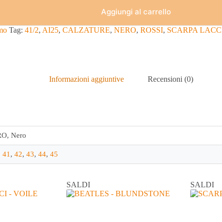
Aggiungi al carrello
mo
Tag:
41/2
,
AI25
,
CALZATURE
,
NERO
,
ROSSI
,
SCARPA LACC
Informazioni aggiuntive
Recensioni (0)
O, Nero
,
41
,
42
,
43
,
44
,
45
SALDI
SALDI