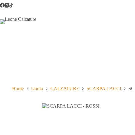
Salta
al
contenuto
Home
Uomo
CALZATURE
SCARPA LACCI
SC