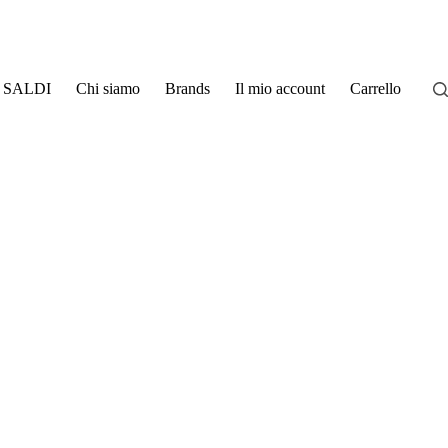
SALDI
Chi siamo
Brands
Il mio account
Carrello