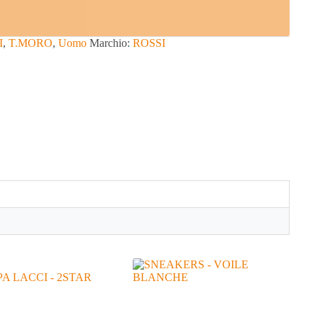
I
,
T.MORO
,
Uomo
Marchio:
ROSSI