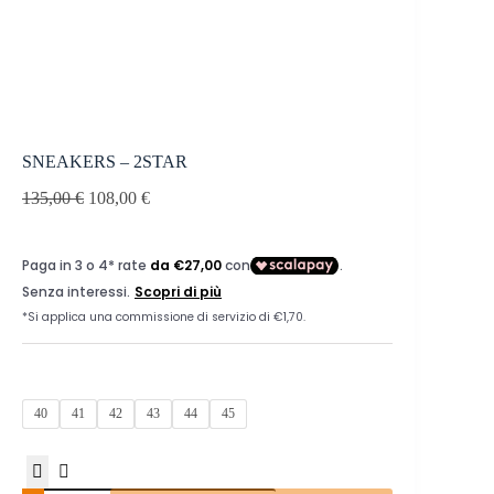
SNEAKERS – 2STAR
135,00
€
108,00
€
40
41
42
43
44
45