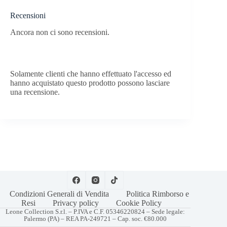
Recensioni
Ancora non ci sono recensioni.
Solamente clienti che hanno effettuato l'accesso ed
hanno acquistato questo prodotto possono lasciare
una recensione.
Condizioni Generali di Vendita
Politica Rimborso e
Resi
Privacy policy
Cookie Policy
Leone Collection S.r.l. – P.IVA e C.F. 05346220824 – Sede legale:
Palermo (PA) – REA PA-249721 – Cap. soc. €80.000