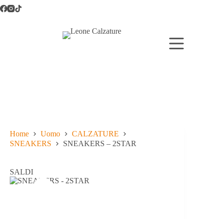
Salta
al
contenuto
Home
Uomo
CALZATURE
SNEAKERS
SNEAKERS – 2STAR
SALDI