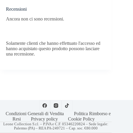
Recensioni
Ancora non ci sono recensioni.
Solamente clienti che hanno effettuato l'accesso ed
hanno acquistato questo prodotto possono lasciare
una recensione.
Condizioni Generali di Vendita
Politica Rimborso e
Resi
Privacy policy
Cookie Policy
Leone Collection S.r.l. – P.IVA e C.F. 05346220824 – Sede legale:
Palermo (PA) – REA PA-249721 – Cap. soc. €80.000