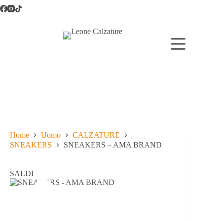
Salta
al
contenuto
Home
Uomo
CALZATURE
SNEAKERS
SNEAKERS – AMA BRAND
SALDI