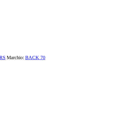
RS
Marchio:
BACK 70