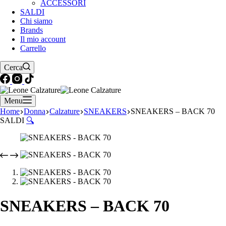
ACCESSORI
SALDI
Chi siamo
Brands
Il mio account
Carrello
Cerca
Menu
Home
Donna
Calzature
SNEAKERS
SNEAKERS – BACK 70
SALDI
🔍
SNEAKERS – BACK 70