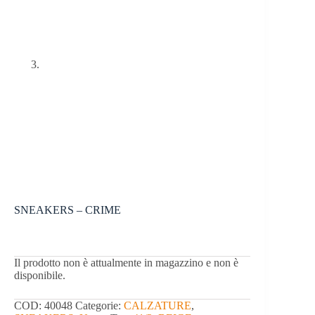
SNEAKERS – CRIME
Il prodotto non è attualmente in magazzino e non è
disponibile.
COD:
40048
Categorie:
CALZATURE
,