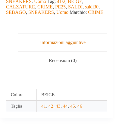
SNEAKERS
,
Uomo
Tag:
41/2
,
BEIGE
,
CALZATURE
,
CRIME
,
PE25
,
SALDI
,
saldi30
,
SEBAGO
,
SNEAKERS
,
Uomo
Marchio:
CRIME
Informazioni aggiuntive
Recensioni (0)
Colore
BEIGE
Taglia
41
,
42
,
43
,
44
,
45
,
46