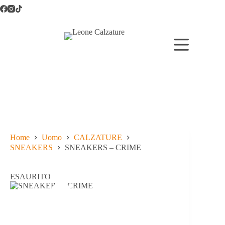
Salta
al
contenuto
Home
Uomo
CALZATURE
SNEAKERS
SNEAKERS – CRIME
ESAURITO