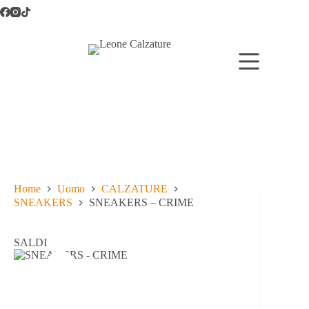
Salta
al
contenuto
Home
Uomo
CALZATURE
SNEAKERS
SNEAKERS – CRIME
SALDI