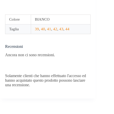
Colore
BIANCO
Taglia
39
,
40
,
41
,
42
,
43
,
44
Recensioni
Ancora non ci sono recensioni.
Solamente clienti che hanno effettuato l'accesso ed
hanno acquistato questo prodotto possono lasciare
una recensione.