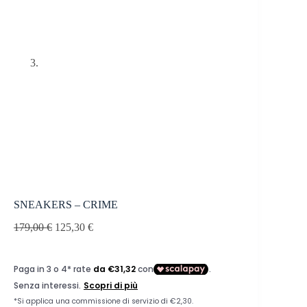
SNEAKERS – CRIME
179,00
€
125,30
€