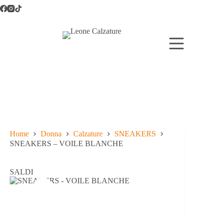
Salta
al
contenuto
Home
Donna
Calzature
SNEAKERS
SNEAKERS – VOILE BLANCHE
SALDI