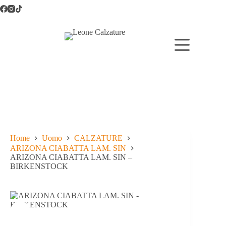
Salta
al
contenuto
Home
Uomo
CALZATURE
ARIZONA CIABATTA LAM. SIN
ARIZONA CIABATTA LAM. SIN –
BIRKENSTOCK