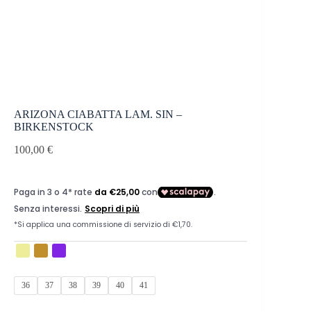
ARIZONA CIABATTA LAM. SIN –
BIRKENSTOCK
100,00
€
36
37
38
39
40
41