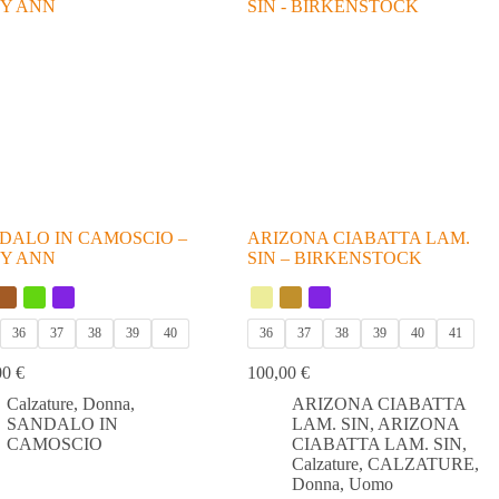
DALO IN CAMOSCIO –
ARIZONA CIABATTA LAM.
Y ANN
SIN – BIRKENSTOCK
36
37
38
39
40
36
37
38
39
40
41
00
€
100,00
€
Calzature
,
Donna
,
ARIZONA CIABATTA
SANDALO IN
LAM. SIN
,
ARIZONA
CAMOSCIO
CIABATTA LAM. SIN
,
Calzature
,
CALZATURE
,
Donna
,
Uomo