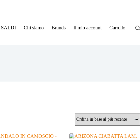
SALDI
Chi siamo
Brands
Il mio account
Carrello