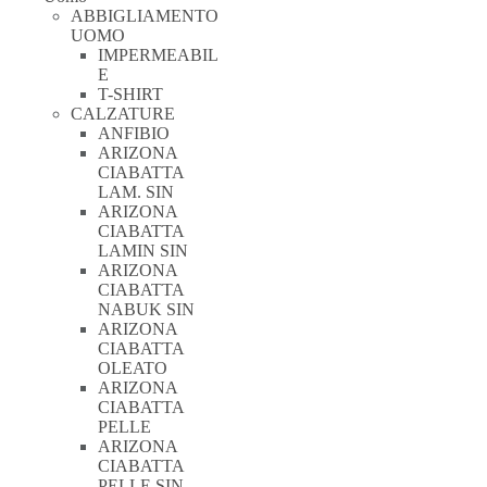
ABBIGLIAMENTO
UOMO
IMPERMEABIL
E
T-SHIRT
CALZATURE
ANFIBIO
ARIZONA
CIABATTA
LAM. SIN
ARIZONA
CIABATTA
LAMIN SIN
ARIZONA
CIABATTA
NABUK SIN
ARIZONA
CIABATTA
OLEATO
ARIZONA
CIABATTA
PELLE
ARIZONA
CIABATTA
PELLE SIN