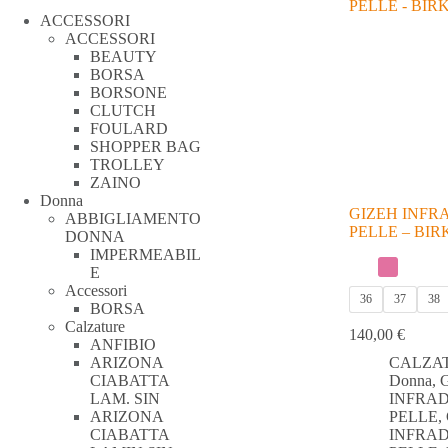
ACCESSORI
ACCESSORI
BEAUTY
BORSA
BORSONE
CLUTCH
FOULARD
SHOPPER BAG
TROLLEY
ZAINO
Donna
GIZEH INFRA
ABBIGLIAMENTO
PELLE – BI
DONNA
IMPERMEABIL
E
Accessori
36
37
38
BORSA
Calzature
140,00
€
ANFIBIO
ARIZONA
CALZA
CIABATTA
Donna
,
LAM. SIN
INFRAD
ARIZONA
PELLE
,
CIABATTA
INFRAD