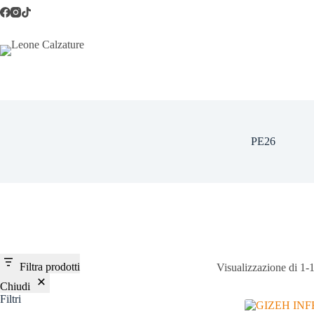
Salta
al
contenuto
PE26
Filtra prodotti
Visualizzazione di 1-1
Chiudi
Filtri