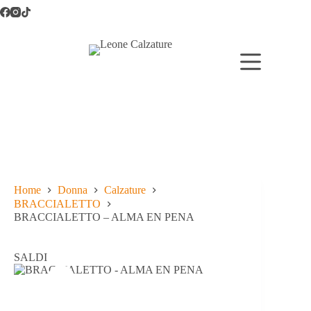
Salta
al
contenuto
Home
Donna
Calzature
BRACCIALETTO
BRACCIALETTO – ALMA EN PENA
SALDI