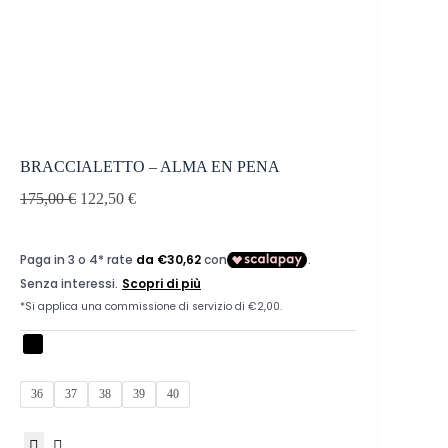
BRACCIALETTO – ALMA EN PENA
175,00
€
122,50
€
36
37
38
39
40