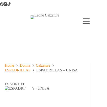
Salta
al
contenuto
Home
Donna
Calzature
ESPADRILLAS
ESPADRILLAS – UNISA
ESAURITO