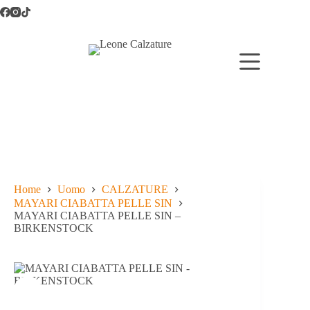
Salta
al
contenuto
Home
Uomo
CALZATURE
MAYARI CIABATTA PELLE SIN
MAYARI CIABATTA PELLE SIN –
BIRKENSTOCK