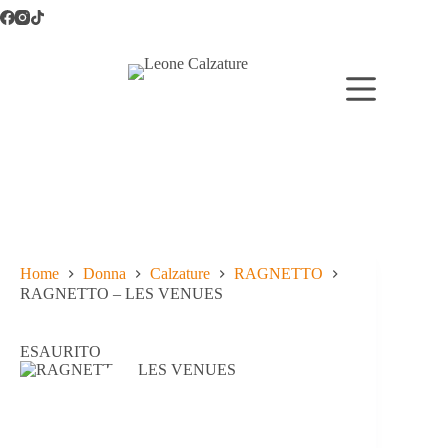
Salta
al
contenuto
Home
Donna
Calzature
RAGNETTO
RAGNETTO – LES VENUES
ESAURITO