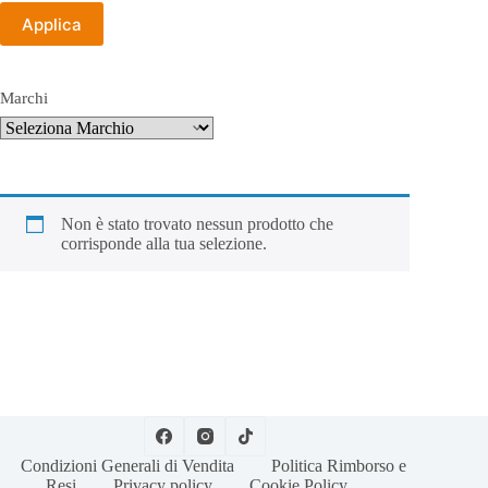
Applica
Marchi
Non è stato trovato nessun prodotto che
corrisponde alla tua selezione.
Condizioni Generali di Vendita
Politica Rimborso e
Resi
Privacy policy
Cookie Policy