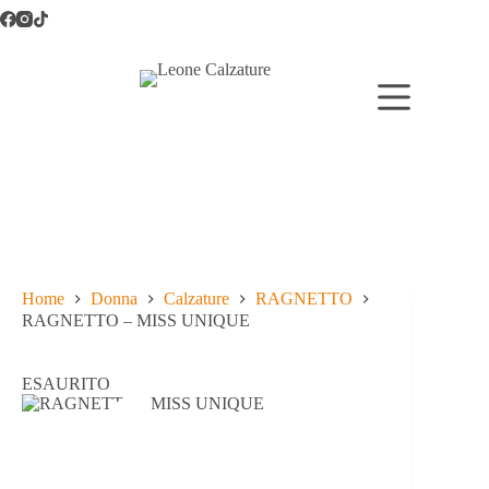
Salta
al
contenuto
Home
Donna
Calzature
RAGNETTO
RAGNETTO – MISS UNIQUE
ESAURITO