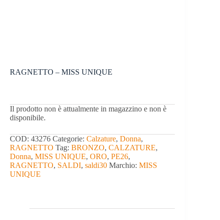
RAGNETTO – MISS UNIQUE
Il prodotto non è attualmente in magazzino e non è
disponibile.
COD:
43276
Categorie:
Calzature
,
Donna
,
RAGNETTO
Tag:
BRONZO
,
CALZATURE
,
Donna
,
MISS UNIQUE
,
ORO
,
PE26
,
RAGNETTO
,
SALDI
,
saldi30
Marchio:
MISS
UNIQUE