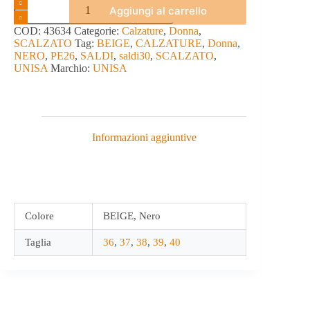
SCALZATO
Aggiungi al carrello
-
UNISA
COD:
43634
Categorie:
Calzature
,
Donna
,
quantità
SCALZATO
Tag:
BEIGE
,
CALZATURE
,
Donna
,
NERO
,
PE26
,
SALDI
,
saldi30
,
SCALZATO
,
UNISA
Marchio:
UNISA
Informazioni aggiuntive
Colore
BEIGE, Nero
Taglia
36
,
37
,
38
,
39
,
40