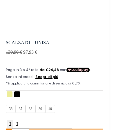
SCALZATO – UNISA
139,90
€
97,93
€
36
37
38
39
40