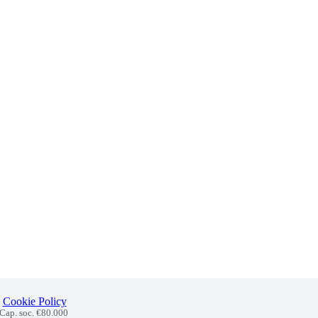
Cookie Policy
 Cap. soc. €80.000