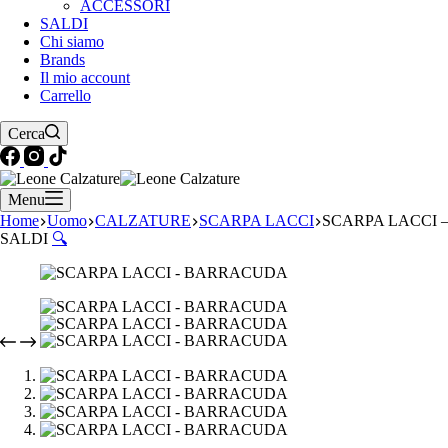
ACCESSORI
SALDI
Chi siamo
Brands
Il mio account
Carrello
Cerca
Menu
Home
Uomo
CALZATURE
SCARPA LACCI
SCARPA LACCI
SALDI
🔍