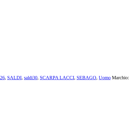
26
,
SALDI
,
saldi30
,
SCARPA LACCI
,
SEBAGO
,
Uomo
Marchio: