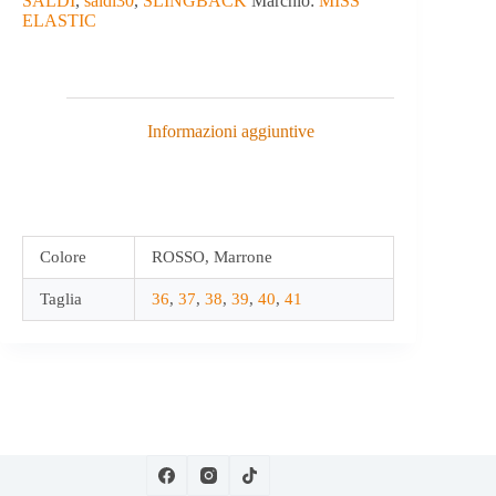
SALDI
,
saldi30
,
SLINGBACK
Marchio:
MISS
ELASTIC
Informazioni aggiuntive
Colore
ROSSO, Marrone
Taglia
36
,
37
,
38
,
39
,
40
,
41