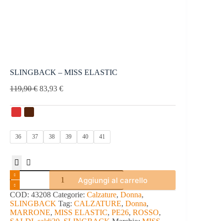
SLINGBACK – MISS ELASTIC
119,90
€
83,93
€
36
37
38
39
40
41
SLINGBACK
Aggiungi al carrello
-
MISS
COD:
43208
Categorie:
Calzature
,
Donna
,
ELASTIC
SLINGBACK
Tag:
CALZATURE
,
Donna
,
quantità
MARRONE
,
MISS ELASTIC
,
PE26
,
ROSSO
,