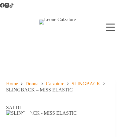
Salta
al
contenuto
Home
Donna
Calzature
SLINGBACK
SLINGBACK – MISS ELASTIC
SALDI