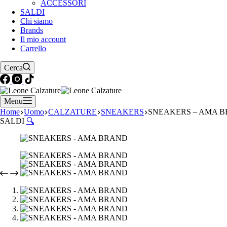
ACCESSORI
SALDI
Chi siamo
Brands
Il mio account
Carrello
Cerca
Menu
Home
Uomo
CALZATURE
SNEAKERS
SNEAKERS – AMA 
SALDI
🔍