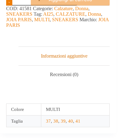
-
JOIA
COD:
41581
Categorie:
Calzature
,
Donna
,
PARIS
SNEAKERS
Tag:
AI25
,
CALZATURE
,
Donna
,
quantità
JOIA PARIS
,
MULTI
,
SNEAKERS
Marchio:
JOIA
PARIS
Informazioni aggiuntive
Recensioni (0)
Colore
MULTI
Taglia
37
,
38
,
39
,
40
,
41