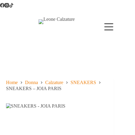
Salta
al
contenuto
Home
Donna
Calzature
SNEAKERS
SNEAKERS – JOIA PARIS