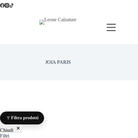
Salta
al
contenuto
JOIA PARIS
Filtra prodotti
Chiudi
Filtri