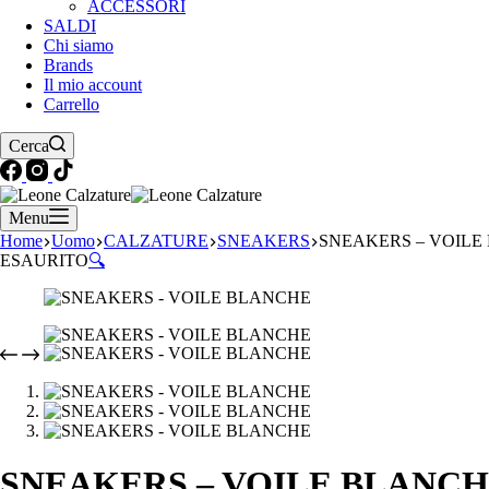
ACCESSORI
SALDI
Chi siamo
Brands
Il mio account
Carrello
Cerca
Menu
Home
Uomo
CALZATURE
SNEAKERS
SNEAKERS – VOILE
ESAURITO
🔍
SNEAKERS – VOILE BLANC