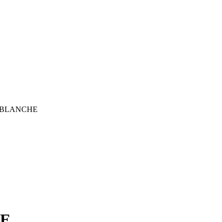
 BLANCHE
HE