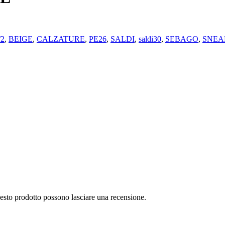
/2
,
BEIGE
,
CALZATURE
,
PE26
,
SALDI
,
saldi30
,
SEBAGO
,
SNEA
uesto prodotto possono lasciare una recensione.