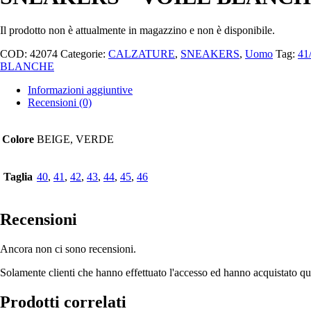
Il prodotto non è attualmente in magazzino e non è disponibile.
COD:
42074
Categorie:
CALZATURE
,
SNEAKERS
,
Uomo
Tag:
41
BLANCHE
Informazioni aggiuntive
Recensioni (0)
Colore
BEIGE, VERDE
Taglia
40
,
41
,
42
,
43
,
44
,
45
,
46
Recensioni
Ancora non ci sono recensioni.
Solamente clienti che hanno effettuato l'accesso ed hanno acquistato q
Prodotti correlati