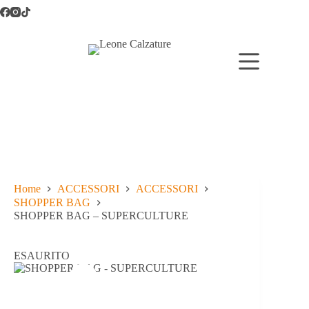
Salta
al
contenuto
Home
ACCESSORI
ACCESSORI
SHOPPER BAG
SHOPPER BAG – SUPERCULTURE
ESAURITO