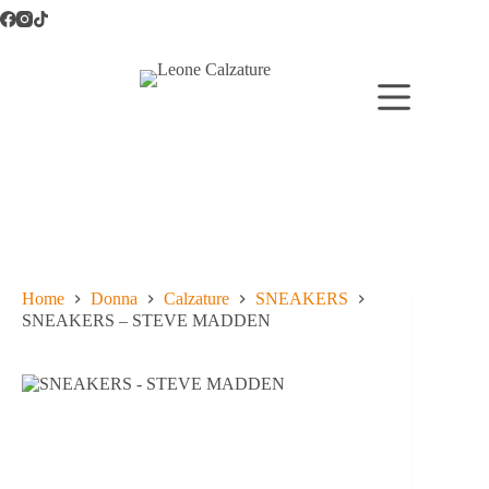
Salta
al
contenuto
Home
Donna
Calzature
SNEAKERS
SNEAKERS – STEVE MADDEN