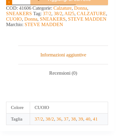
-
STEVE
COD:
41606
Categorie:
Calzature
,
Donna
,
MADDEN
SNEAKERS
Tag:
37/2
,
38/2
,
AI25
,
CALZATURE
,
quantità
CUOIO
,
Donna
,
SNEAKERS
,
STEVE MADDEN
Marchio:
STEVE MADDEN
Informazioni aggiuntive
Recensioni (0)
Colore
CUOIO
Taglia
37/2
,
38/2
,
36
,
37
,
38
,
39
,
40
,
41