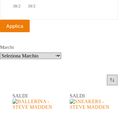
38/2
39/2
Applica
Marchi
SALDI
SALDI