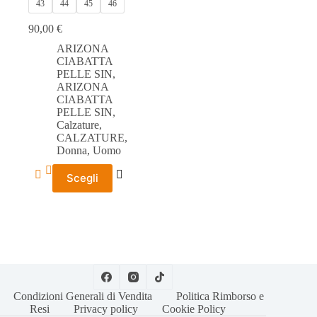
43
44
45
46
90,00
€
ARIZONA
CIABATTA
PELLE SIN
,
ARIZONA
CIABATTA
PELLE SIN
,
Calzature
,
CALZATURE
,
Donna
,
Uomo
Questo
Scegli
prodotto
ha
più
varianti.
Le
opzioni
possono
essere
scelte
Condizioni Generali di Vendita
Politica Rimborso e
nella
Resi
Privacy policy
Cookie Policy
pagina