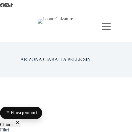
Salta
al
contenuto
ARIZONA CIABATTA PELLE SIN
Filtra prodotti
Chiudi
Filtri