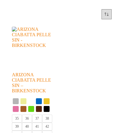
ARIZONA
CIABATTA PELLE
SIN –
BIRKENSTOCK
35
36
37
38
39
40
41
42