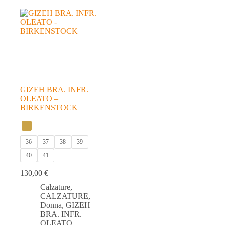
GIZEH BRA. INFR.
OLEATO –
BIRKENSTOCK
36
37
38
39
40
41
130,00
€
Calzature
,
CALZATURE
,
Donna
,
GIZEH
BRA. INFR.
OLEATO
,