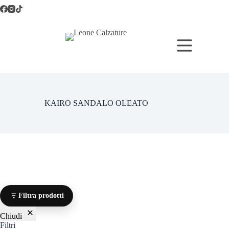
Salta
al
contenuto
KAIRO SANDALO OLEATO
Filtra prodotti
Chiudi
Filtri