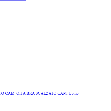
TO CAM
,
OITA BRA SCALZATO CAM
,
Uomo