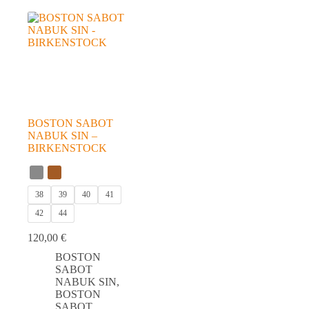
BOSTON SABOT
NABUK SIN –
BIRKENSTOCK
38
39
40
41
42
44
120,00
€
BOSTON
SABOT
NABUK SIN
,
BOSTON
SABOT