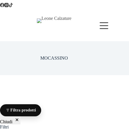
Salta
al
contenuto
MOCASSINO
Filtra prodotti
Chiudi
Filtri