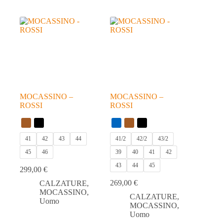
Le
Le
opzioni
opzioni
possono
possono
essere
essere
scelte
scelte
nella
nella
pagina
pagina
del
del
prodotto
prodotto
MOCASSINO –
MOCASSINO –
ROSSI
ROSSI
41
42
43
44
41/2
42/2
43/2
45
46
39
40
41
42
43
44
45
299,00
€
269,00
€
CALZATURE
,
MOCASSINO
,
CALZATURE
,
Uomo
MOCASSINO
,
Uomo