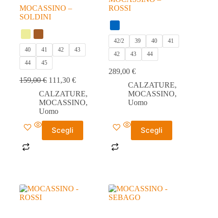
MOCASSINO –
ROSSI
SOLDINI
42/2
39
40
41
40
41
42
43
42
43
44
44
45
289,00
€
159,00
€
111,30
€
CALZATURE
,
CALZATURE
,
MOCASSINO
,
MOCASSINO
,
Uomo
Uomo
Questo
Questo
Scegli
Scegli
prodotto
prodotto
ha
ha
più
più
varianti.
varianti.
Le
Le
opzioni
opzioni
possono
possono
essere
essere
scelte
scelte
nella
nella