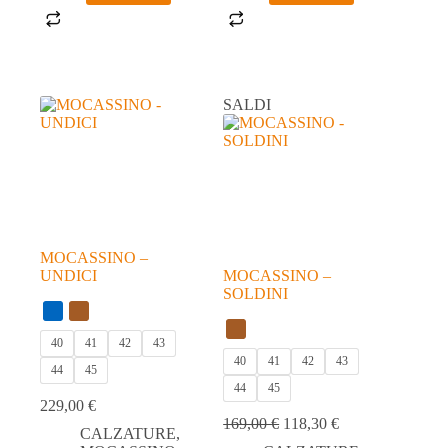
ha
ha
più
più
varianti.
varianti.
Le
Le
opzioni
opzioni
possono
possono
SALDI
essere
essere
scelte
scelte
nella
nella
pagina
pagina
del
del
prodotto
prodotto
MOCASSINO –
UNDICI
MOCASSINO –
SOLDINI
40
41
42
43
40
41
42
43
44
45
44
45
229,00
€
169,00
€
118,30
€
CALZATURE
,