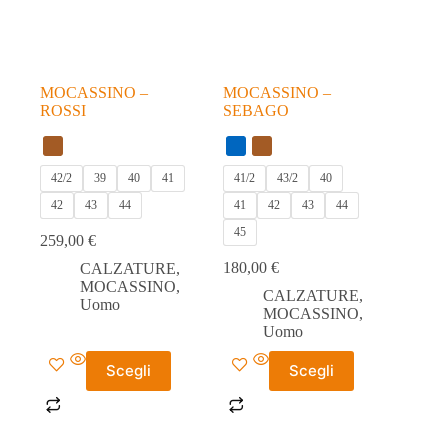
pagina
pagina
del
del
prodotto
prodotto
MOCASSINO –
MOCASSINO –
ROSSI
SEBAGO
42/2
39
40
41
41/2
43/2
40
42
43
44
41
42
43
44
45
259,00
€
180,00
€
CALZATURE
,
MOCASSINO
,
CALZATURE
,
Uomo
MOCASSINO
,
Uomo
Questo
Questo
Scegli
Scegli
prodotto
prodotto
ha
ha
più
più
varianti.
varianti.