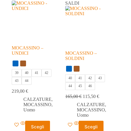
possono
possono
SALDI
essere
essere
scelte
scelte
nella
nella
pagina
pagina
del
del
prodotto
prodotto
MOCASSINO –
UNDICI
MOCASSINO –
SOLDINI
39
40
41
42
40
41
42
43
43
44
44
45
46
219,00
€
165,00
€
115,50
€
CALZATURE
,
MOCASSINO
,
CALZATURE
,
Uomo
MOCASSINO
,
Uomo
Questo
Questo
Scegli
Scegli
prodotto
prodotto