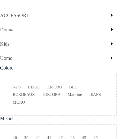
ACCESSORI
Donna
Kids
Uomo
Colore
Colore
Nero
BEIGE
T.MORO
BLU
BORDEAUX
TORTORA
Marrone
JEANS
MORO
Misura
Taglia
40
39
41
44
42
43
45
46