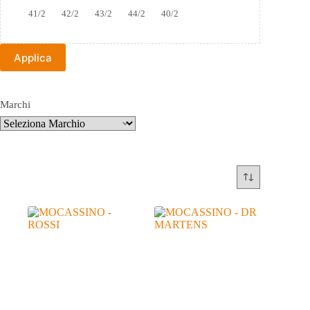
41/2
42/2
43/2
44/2
40/2
Applica
Marchi