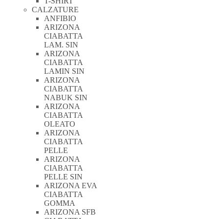
T-SHIRT
CALZATURE
ANFIBIO
ARIZONA
CIABATTA
LAM. SIN
ARIZONA
CIABATTA
LAMIN SIN
ARIZONA
CIABATTA
NABUK SIN
ARIZONA
CIABATTA
OLEATO
ARIZONA
CIABATTA
PELLE
ARIZONA
CIABATTA
PELLE SIN
ARIZONA EVA
CIABATTA
GOMMA
ARIZONA SFB