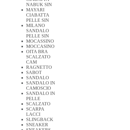
NABUK SIN
MAYARI
CIABATTA
PELLE SIN
MILANO
SANDALO
PELLE SIN
MOCASSINO
MOCCASINO
OITA BRA
SCALZATO
CAM
RAGNETTO
SABOT
SANDALO
SANDALO IN
CAMOSCIO
SANDALO IN
PELLE
SCALZATO
SCARPA
LACCI
SLINGBACK
SNEAKER
SNEAKERS