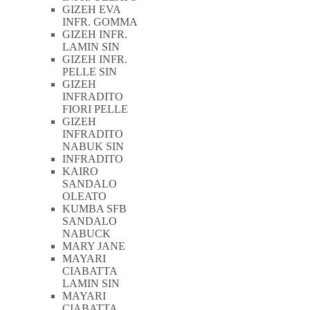
GIZEH EVA
INFR. GOMMA
GIZEH INFR.
LAMIN SIN
GIZEH INFR.
PELLE SIN
GIZEH
INFRADITO
FIORI PELLE
GIZEH
INFRADITO
NABUK SIN
INFRADITO
KAIRO
SANDALO
OLEATO
KUMBA SFB
SANDALO
NABUCK
MARY JANE
MAYARI
CIABATTA
LAMIN SIN
MAYARI
CIABATTA