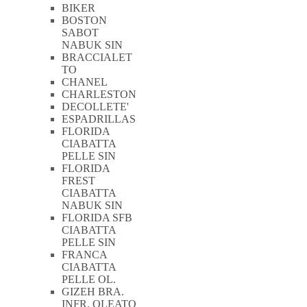
BIKER
BOSTON
SABOT
NABUK SIN
BRACCIALET
TO
CHANEL
CHARLESTON
DECOLLETE'
ESPADRILLAS
FLORIDA
CIABATTA
PELLE SIN
FLORIDA
FREST
CIABATTA
NABUK SIN
FLORIDA SFB
CIABATTA
PELLE SIN
FRANCA
CIABATTA
PELLE OL.
GIZEH BRA.
INFR. OLEATO