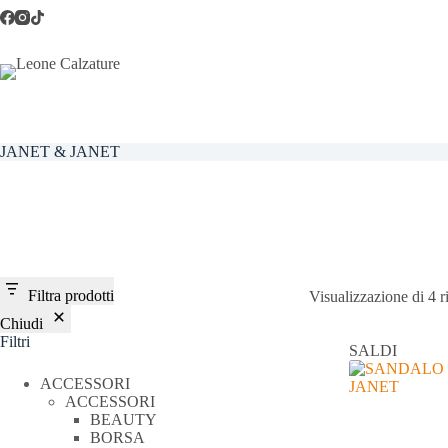
Salta
al
contenuto
JANET & JANET
Filtra prodotti
Visualizzazione di 4 ri
Chiudi
Filtri
SALDI
ACCESSORI
ACCESSORI
BEAUTY
BORSA