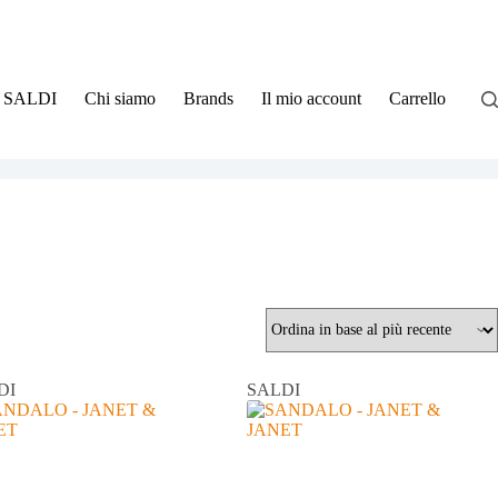
SALDI
Chi siamo
Brands
Il mio account
Carrello
DI
SALDI