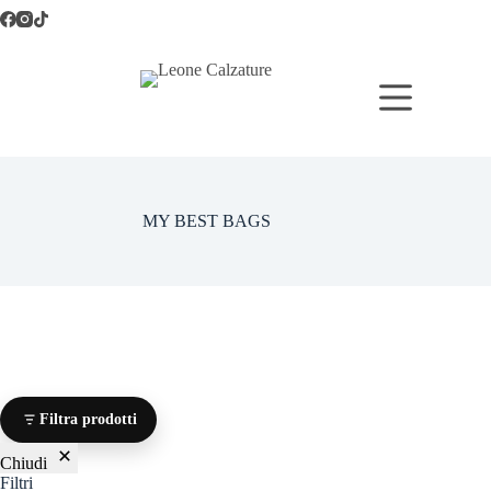
Salta
al
contenuto
MY BEST BAGS
Filtra prodotti
Chiudi
Filtri