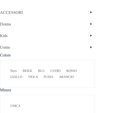
ACCESSORI
Donna
Kids
Uomo
Colore
Colore
Nero
BEIGE
BLU
CUOIO
ROSSO
GIALLO
VIOLA
FUXIA
ARANCIO
Misura
Taglia
UNICA