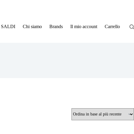
SALDI
Chi siamo
Brands
Il mio account
Carrello