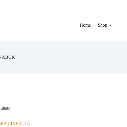
Home
Shop
 NABUK
sultato