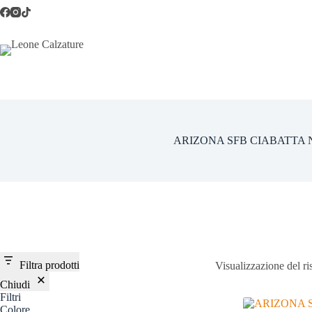
Salta
al
contenuto
ARIZONA SFB CIABATTA
Filtra prodotti
Visualizzazione del ri
Chiudi
Filtri
Colore