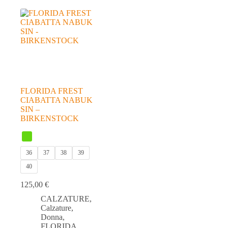
FLORIDA FREST
CIABATTA NABUK
SIN –
BIRKENSTOCK
36
37
38
39
40
125,00
€
CALZATURE
,
Calzature
,
Donna
,
FLORIDA